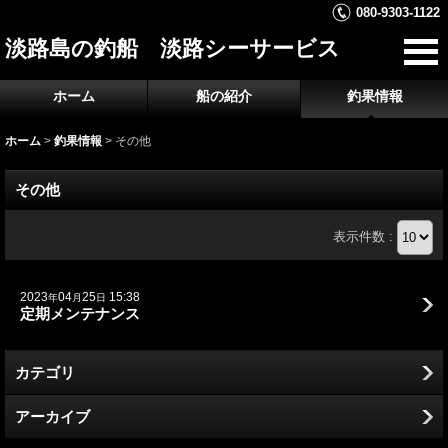
080-9303-1122
淡路島の釣船 淡路シーサービス
ホーム
船の紹介
釣果情報
ホーム
>
釣果情報
>
その他
その他
表示件数 :
2023
04
25
15:38
年
月
日
定期メンテナンス
カテゴリ
アーカイブ