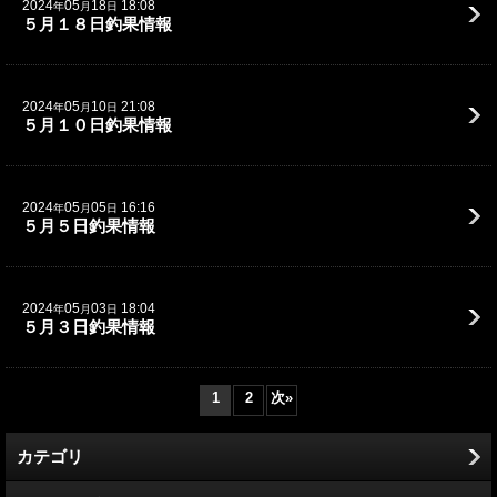
2024
05
18
18:08
年
月
日
５月１８日釣果情報
2024
05
10
21:08
年
月
日
５月１０日釣果情報
2024
05
05
16:16
年
月
日
５月５日釣果情報
2024
05
03
18:04
年
月
日
５月３日釣果情報
1
2
次
»
カテゴリ