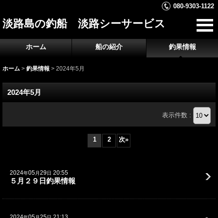
080-9303-1122
淡路島の釣船 淡路シーサービス
ホーム
船の紹介
釣果情報
ホーム
>
釣果情報
>
2024年5月
2024年5月
表示件数 :
1
2
次
»
2024
05
29
20:55
年
月
日
５月２９日釣果情報
2024
05
25
21:13
年
月
日