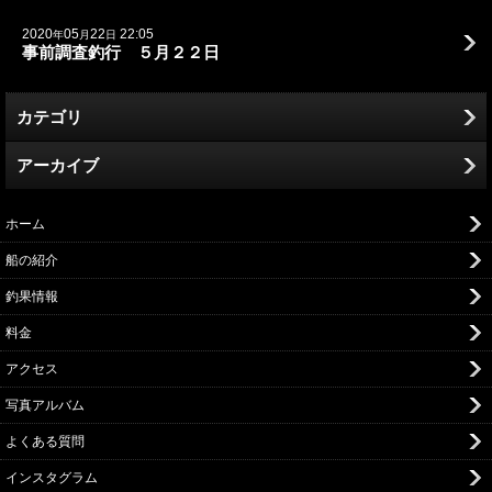
2020
05
22
22:05
年
月
日
事前調査釣行 ５月２２日
カテゴリ
アーカイブ
ホーム
船の紹介
釣果情報
料金
アクセス
写真アルバム
よくある質問
インスタグラム