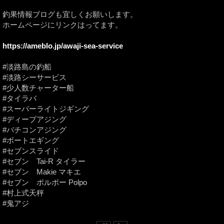
釣果情報ブログも宜しくお願いします。
ホームページにリンクはってます。
https://ameblo.jp/awaji-sea-service
#淡路島の釣船
#淡路シーサービス
#少人数チャーター船
#タイラバ
#スーパーライトジギング
#ディープアジング
#バチコンアジング
#ボートエギング
#セブンスライド
#セブン Tai-R タイラー
#セブン Makie マキエ
#セブン ポルポー Polpo
#村上式天秤
#鬼アジ