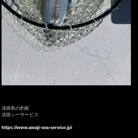
淡路島の釣船
淡路シーサービス
https://www.awaji-sea-service.jp/