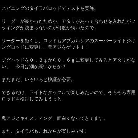
スピニングのタイラバロッドでテストを実施。
リーダーが長かったためか、アタリがあって合わせを入れたがフ
ッキングが決まらないのが何度か続いたので、
リーダーを短くし、ロッドもアブガルシアのスーパーライトジギ
ングロッドに変更し、鬼アジをゲット！！
ジグヘッドを０．３ｇから０．６ｇに変更してみるとアタリがな
い。 今日は潮が緩いからか？
まだまだ、いろいろと検証が必要。
できるだけ、ライトなタックルで楽しみたいので、そろそろ専用
ロッドを検討してみようっと。
鬼アジとキャスティング、面白くなってきてます。
また、タイラバもこれからが楽しみです。