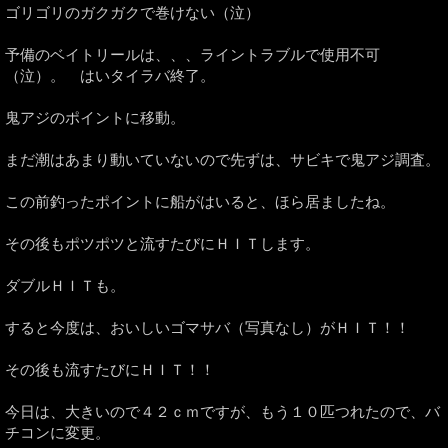
ゴリゴリのガクガクで巻けない（泣）
予備のベイトリールは、、、ライントラブルで使用不可
（泣）。 はいタイラバ終了。
鬼アジのポイントに移動。
まだ潮はあまり動いていないので先ずは、サビキで鬼アジ調査。
この前釣ったポイントに船がはいると、ほら居ましたね。
その後もポツポツと流すたびにＨＩＴします。
ダブルＨＩＴも。
すると今度は、おいしいゴマサバ（写真なし）がＨＩＴ！！
その後も流すたびにＨＩＴ！！
今日は、大きいので４２ｃｍですが、もう１０匹つれたので、バ
チコンに変更。